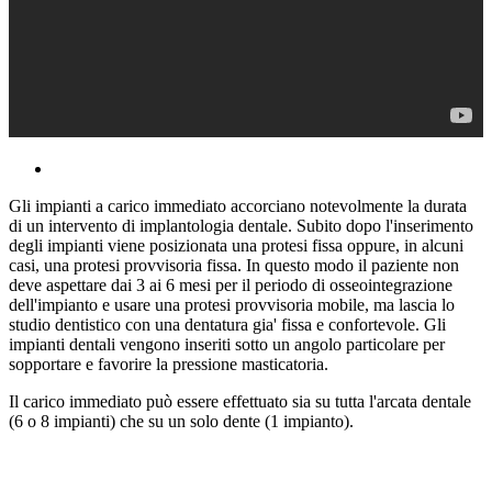
Gli impianti a carico immediato accorciano notevolmente la durata
di un intervento di implantologia dentale. Subito dopo l'inserimento
degli impianti viene posizionata una protesi fissa oppure, in alcuni
casi, una protesi provvisoria fissa. In questo modo il paziente non
deve aspettare dai 3 ai 6 mesi per il periodo di osseointegrazione
dell'impianto e usare una protesi provvisoria mobile, ma lascia lo
studio dentistico con una dentatura gia' fissa e confortevole. Gli
impianti dentali vengono inseriti sotto un angolo particolare per
sopportare e favorire la pressione masticatoria.
Il carico immediato può essere effettuato sia su tutta l'arcata dentale
(6 o 8 impianti) che su un solo dente (1 impianto).