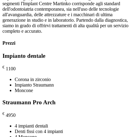
segmenti l'Implant Centre Martinko corrisponde agli standard
dell'odontoiatria contemporanea, sia nell'uso delle tecnologie
all'avanguardia, delle attrezzature e i macchinari di ultima
generazione in studio e in laboratorio. Partendo dalla diagnostica,
siamo in grado di offrirvi trattamenti di alta qualità per un servizio
completo e accurato.
Prezzi
Impianto dentale
€
1100
Corona in zirconio
Impianto Straumann
Moncone
Straumann Pro Arch
€
4950
4 impianti dentali
Denti fissi con 4 impianti
4 Moncone