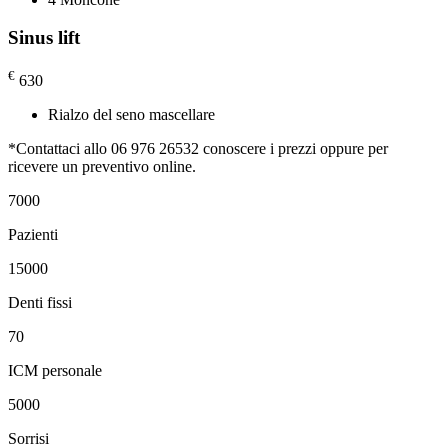
Sinus lift
€
630
Rialzo del seno mascellare
*Contattaci allo
06 976 26532 conoscere i prezzi
oppure per
ricevere un preventivo online.
7000
Pazienti
15000
Denti fissi
70
ICM personale
5000
Sorrisi