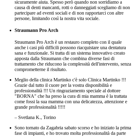
sicuramente aiuta. Spesso però quando non sorridiamo a
causa di denti mancanti, rotti o danneggiati scegliamo di non
partecipare ad eventi sociali e di non rapportarci con altre
persone, limitando così la nostra vita sociale.
Straumann Pro Arch
Straumann Pro Arch è un restauro completo con il quale
anche i casi più difficili possono riacquistare una dentatura
sana e funzionale. Si tratta di un sistema innovativo creato
apposta dalla Straumann che combina diverse fasi di
trattamento che riducono la complessità dell'intervento, senza
comprometterne il risultato.
Meglio della clinica Martinko c'è solo Clinica Martinko !!!
Grazie dal tutto il cuore per la vostra disponibilità e
professionalità !!! Un ringraziamento speciale al dottore
"BORNA" che ha preso la cura di mia mamma è la trattata
come fossi la sua mamma con una delicatezza, attenzione e
grande professionalità !!!!!
– Svetlana K., Torino
Sono tornato da Zagabria sabato scorso e ho iniziato la prima
fase di impianti, e ho trovato molta professionalità da parte