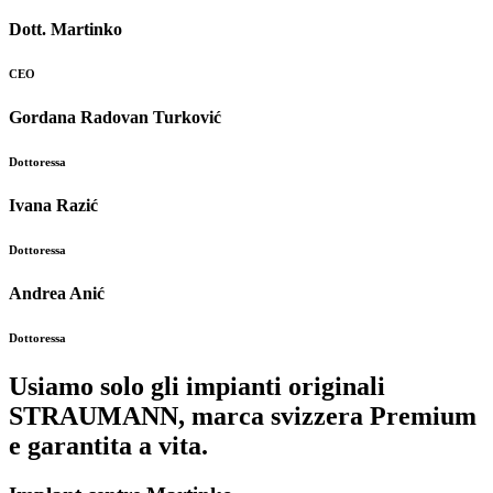
Dott. Martinko
CEO
Gordana Radovan Turković
Dottoressa
Ivana Razić
Dottoressa
Andrea Anić
Dottoressa
Usiamo solo gli impianti originali
STRAUMANN
, marca svizzera Premium
e garantita a vita.