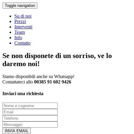
Toggle navigation
Su di noi
Prezzi
Interventi
Team
Info
Contatto
Se non disponete di un sorriso, ve lo
daremo noi!
Siamo disponibili anche su Whatsapp!
Contattateci allo
00385 91 602 9426
Inviaci una richiesta