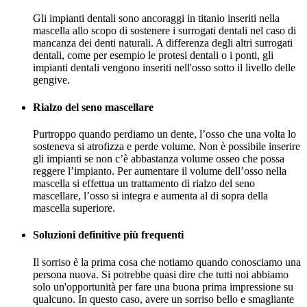
Gli impianti dentali sono ancoraggi in titanio inseriti nella
mascella allo scopo di sostenere i surrogati dentali nel caso di
mancanza dei denti naturali. A differenza degli altri surrogati
dentali, come per esempio le protesi dentali o i ponti, gli
impianti dentali vengono inseriti nell'osso sotto il livello delle
gengive.
Rialzo del seno mascellare
Purtroppo quando perdiamo un dente, l’osso che una volta lo
sosteneva si atrofizza e perde volume. Non è possibile inserire
gli impianti se non c’è abbastanza volume osseo che possa
reggere l’impianto. Per aumentare il volume dell’osso nella
mascella si effettua un trattamento di rialzo del seno
mascellare, l’osso si integra e aumenta al di sopra della
mascella superiore.
Soluzioni definitive più frequenti
Il sorriso è la prima cosa che notiamo quando conosciamo una
persona nuova. Si potrebbe quasi dire che tutti noi abbiamo
solo un'opportunità per fare una buona prima impressione su
qualcuno. In questo caso, avere un sorriso bello e smagliante