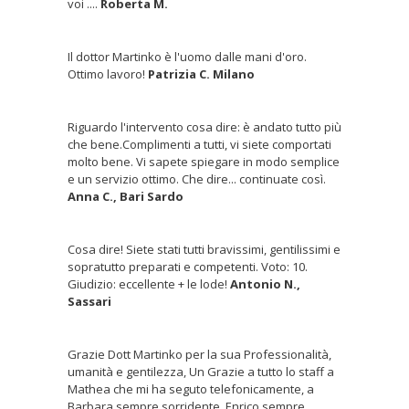
voi ....
Roberta M.
Il dottor Martinko è l'uomo dalle mani d'oro.
Ottimo lavoro!
Patrizia C. Milano
Riguardo l'intervento cosa dire: è andato tutto più
che bene.Complimenti a tutti, vi siete comportati
molto bene. Vi sapete spiegare in modo semplice
e un servizio ottimo. Che dire... continuate così.
Anna C., Bari Sardo
Cosa dire! Siete stati tutti bravissimi, gentilissimi e
sopratutto preparati e competenti. Voto: 10.
Giudizio: eccellente + le lode!
Antonio N.,
Sassari
Grazie Dott Martinko per la sua Professionalità,
umanità e gentilezza, Un Grazie a tutto lo staff a
Mathea che mi ha seguto telefonicamente, a
Barbara sempre sorridente. Enrico sempre