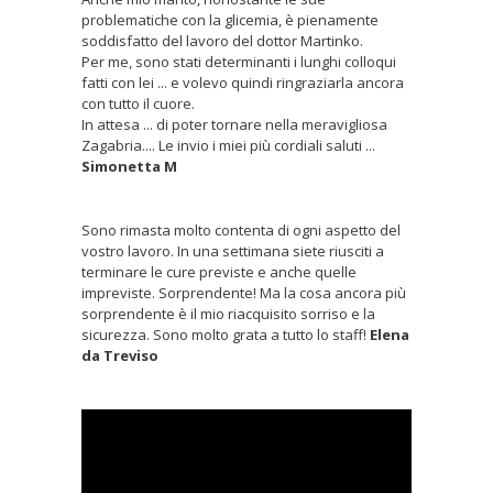
problematiche con la glicemia, è pienamente
soddisfatto del lavoro del dottor Martinko.
Per me, sono stati determinanti i lunghi colloqui
fatti con lei ... e volevo quindi ringraziarla ancora
con tutto il cuore.
In attesa ... di poter tornare nella meravigliosa
Zagabria.... Le invio i miei più cordiali saluti ...
Simonetta M
Sono rimasta molto contenta di ogni aspetto del
vostro lavoro. In una settimana siete riusciti a
terminare le cure previste e anche quelle
impreviste. Sorprendente! Ma la cosa ancora più
sorprendente è il mio riacquisito sorriso e la
sicurezza. Sono molto grata a tutto lo staff!
Elena
da Treviso