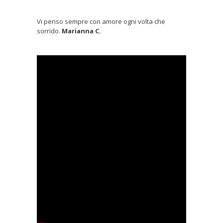
Vi penso sempre con amore ogni volta che
sorrido.
Marianna C.