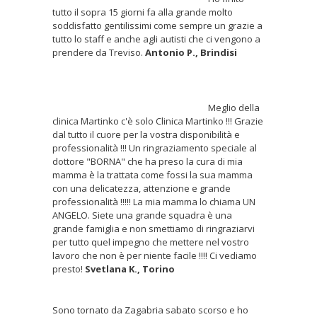
tutto il sopra 15 giorni fa alla grande molto
soddisfatto gentilissimi come sempre un grazie a
tutto lo staff e anche agli autisti che ci vengono a
prendere da Treviso.
Antonio P., Brindisi
Meglio della
clinica Martinko c'è solo Clinica Martinko !!! Grazie
dal tutto il cuore per la vostra disponibilità e
professionalità !!! Un ringraziamento speciale al
dottore "BORNA" che ha preso la cura di mia
mamma è la trattata come fossi la sua mamma
con una delicatezza, attenzione e grande
professionalità !!!!! La mia mamma lo chiama UN
ANGELO. Siete una grande squadra è una
grande famiglia e non smettiamo di ringraziarvi
per tutto quel impegno che mettere nel vostro
lavoro che non è per niente facile !!!! Ci vediamo
presto!
Svetlana K., Torino
Sono tornato da Zagabria sabato scorso e ho