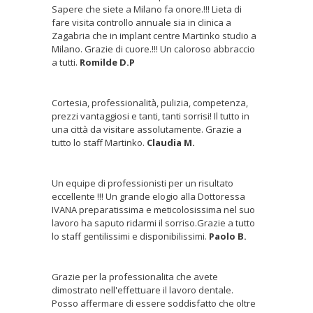
Sapere che siete a Milano fa onore.!!! Lieta di
fare visita controllo annuale sia in clinica a
Zagabria che in implant centre Martinko studio a
Milano. Grazie di cuore.!!! Un caloroso abbraccio
a tutti.
Romilde D.P
Cortesia, professionalità, pulizia, competenza,
prezzi vantaggiosi e tanti, tanti sorrisi! Il tutto in
una città da visitare assolutamente. Grazie a
tutto lo staff Martinko.
Claudia M.
Un equipe di professionisti per un risultato
eccellente !!! Un grande elogio alla Dottoressa
IVANA preparatissima e meticolosissima nel suo
lavoro ha saputo ridarmi il sorriso.Grazie a tutto
lo staff gentilissimi e disponibilissimi.
Paolo B.
Grazie per la professionalita che avete
dimostrato nell'effettuare il lavoro dentale.
Posso affermare di essere soddisfatto che oltre