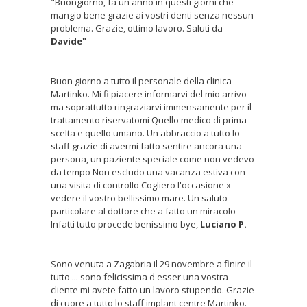
"Buongiorno, fa un anno in questi giorni che
mangio bene grazie ai vostri denti senza nessun
problema. Grazie, ottimo lavoro. Saluti da
Davide"
Buon giorno a tutto il personale della clinica
Martinko. Mi fi piacere informarvi del mio arrivo
ma soprattutto ringraziarvi immensamente per il
trattamento riservatomi Quello medico di prima
scelta e quello umano. Un abbraccio a tutto lo
staff grazie di avermi fatto sentire ancora una
persona, un paziente speciale come non vedevo
da tempo Non escludo una vacanza estiva con
una visita di controllo Cogliero l'occasione x
vedere il vostro bellissimo mare. Un saluto
particolare al dottore che a fatto un miracolo
Infatti tutto procede benissimo bye,
Luciano P.
Sono venuta a Zagabria il 29 novembre a finire il
tutto ... sono felicissima d'esser una vostra
cliente mi avete fatto un lavoro stupendo. Grazie
di cuore a tutto lo staff implant centre Martinko.