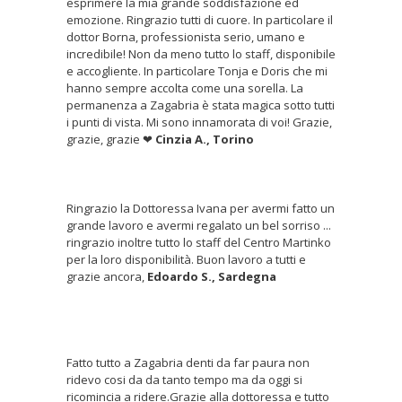
esprimere la mia grande soddisfazione ed
emozione. Ringrazio tutti di cuore. In particolare il
dottor Borna, professionista serio, umano e
incredibile! Non da meno tutto lo staff, disponibile
e accogliente. In particolare Tonja e Doris che mi
hanno sempre accolta come una sorella. La
permanenza a Zagabria è stata magica sotto tutti
i punti di vista. Mi sono innamorata di voi! Grazie,
grazie, grazie ❤
Cinzia A., Torino
Ringrazio la Dottoressa Ivana per avermi fatto un
grande lavoro e avermi regalato un bel sorriso ...
ringrazio inoltre tutto lo staff del Centro Martinko
per la loro disponibilità. Buon lavoro a tutti e
grazie ancora,
Edoardo S., Sardegna
Fatto tutto a Zagabria denti da far paura non
ridevo cosi da da tanto tempo ma da oggi si
ricomincia a ridere.Grazie alla dottoressa e tutto