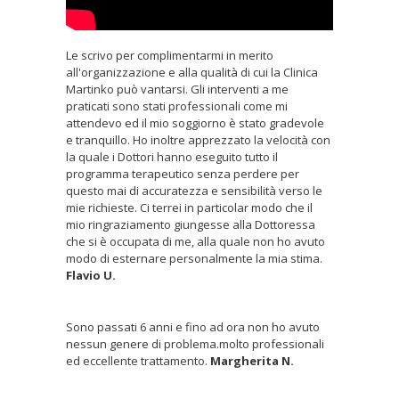
Le scrivo per complimentarmi in merito
all'organizzazione e alla qualità di cui la Clinica
Martinko può vantarsi. Gli interventi a me
praticati sono stati professionali come mi
attendevo ed il mio soggiorno è stato gradevole
e tranquillo. Ho inoltre apprezzato la velocità con
la quale i Dottori hanno eseguito tutto il
programma terapeutico senza perdere per
questo mai di accuratezza e sensibilità verso le
mie richieste. Ci terrei in particolar modo che il
mio ringraziamento giungesse alla Dottoressa
che si è occupata di me, alla quale non ho avuto
modo di esternare personalmente la mia stima.
Flavio U.
Sono passati 6 anni e fino ad ora non ho avuto
nessun genere di problema.molto professionali
ed eccellente trattamento.
Margherita N.