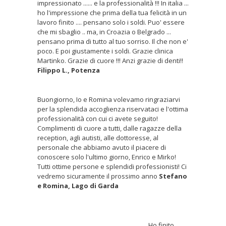
impressionato ...... e la professionalità !!! In italia ...
ho l'impressione che prima della tua felicità in un
lavoro finito .... pensano solo i soldi. Puo' essere
che mi sbaglio .. ma, in Croazia o Belgrado ...
pensano prima di tutto al tuo sorriso. Il che non e'
poco. E poi giustamente i soldi. Grazie clinica
Martinko. Grazie di cuore !!! Anzi grazie di denti!!
Filippo L., Potenza
Buongiorno, Io e Romina volevamo ringraziarvi
per la splendida accoglienza riservataci e l'ottima
professionalità con cui ci avete seguito!
Complimenti di cuore a tutti, dalle ragazze della
reception, agli autisti, alle dottoresse, al
personale che abbiamo avuto il piacere di
conoscere solo l'ultimo giorno, Enrico e Mirko!
Tutti ottime persone e splendidi professionisti! Ci
vedremo sicuramente il prossimo anno
Stefano
e Romina, Lago di Garda
Ho finito