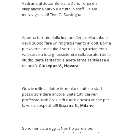
Vedrana al dottor Borna, a Doris Tonja e al
simpaticone Mirko e a tutto lo staff ... siete
meravigliosiiiiii! Tino C., Sardegna
Appena tornato dallo Implant Centro Martinko e
devo subito fare un ringraziamento al dott. Borna
per avermi restituito il sorriso. Il ringraziamento
va esteso a tutti gli assistenti e collaboratori dello
studio, siete fantastici e avete tanta gentilezza e
umanità.
Giuseppe V., Novara
Grazie mille al dottor Martinko e tutto lo staff
posso sorridere ancora! Siete tutti dei veri
professionisti! Grazie di cuore ancora anche per
la vostra ospitalità!!!
Suzana S., Milano
Sono rientrata oggi ... Non ho parole per