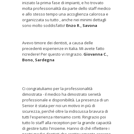
iniziato la prima fase di impianti, e ho trovato
molta professionalità da parte dello staff medico
e allo stesso tempo una accoglienza calorosa e
organizzata su tutto , anche nei minimi dettagli
sono molto soddisfatto!
Enzo R., Savona
Avevo timore dei dentisti, a causa delle
precedenti esperienze in Italia. Mi avete fatto
ricredere! Per questo vi ringrazio.
Giovanna C.,
Bono, Sardegna
Ci congratuliamo per la professionalità
dimostrata - il medico ha dimostrato serietà
professionale e disponibilità. La presenza di un
Senior è stata per noi un motivo in più di
sicurezza, perché oltre la indiscussa bravura di
tutti l'esperienza riteniamo conti. Ringrazio poi
tutto lo staff alla reception per la grande capacità
di gestire tutto l'insieme. Hanno di ché riflettere i