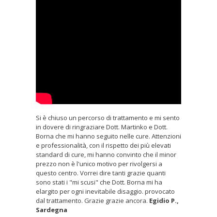
Si è chiuso un percorso di trattamento e mi sento
in dovere di ringraziare Dott. Martinko e Dott.
Borna che mi hanno seguito nelle cure. Attenzioni
e professionalità, con il rispetto dei più elevati
standard di cure, mi hanno convinto che il minor
prezzo non è l'unico motivo per rivolgersi a
questo centro. Vorrei dire tanti grazie quanti
sono stati i "mi scusi" che Dott. Borna mi ha
elargito per ogni inevitabile disaggio. provocato
dal trattamento. Grazie grazie ancora.
Egidio P.,
Sardegna