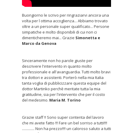
Buongiorno le scrivo per ringraziarvi ancora una
volta per l ottima accoglienza... Abbiamo trovato
oltre a un personale super qualificato... Persone
simpatiche e molto disponibili di cui non ci
dimenticheremo mai... Grazie
Simonetta e
Marco da Genova
Sinceramente non ho parole giuste per
descrivere l'intervento in quanto molto
professionale e all'avanguardia. Tutti molto bravi
tra dottori e assistenti. Porterò nella mia Italia
tanta voglia di pubblicizzare questa equipe del
dottor Martinko perchè meritate tutta la mia
gratitudine, sia per l'intervento che per il costo
del medesimo.
Maria M. Torino
Grazie staff !! Sono super contenta del lavoro
che mi avete fatto !!! Fare un bel sorriso a tutti!!!!
.............. Non ha prezzo!!!! un caloroso saluto a tutti