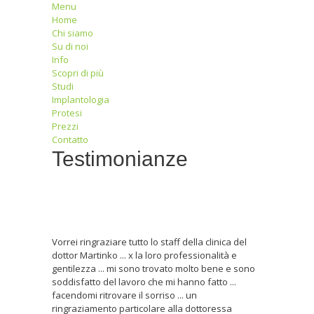
Menu
Home
Chi siamo
Su di noi
Info
Scopri di più
Studi
Implantologia
Protesi
Prezzi
Contatto
Testimonianze
Vorrei ringraziare tutto lo staff della clinica del
dottor Martinko ... x la loro professionalità e
gentilezza ... mi sono trovato molto bene e sono
soddisfatto del lavoro che mi hanno fatto ...
facendomi ritrovare il sorriso ... un
ringraziamento particolare alla dottoressa