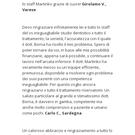
lo staff Martinko grazie di cuore!
Girolamo V.,
Varese
Devo ringraziare infinitamente lei e tutto lo staff
del vs ineguagliabile studio dentistico x tutto il
trattamento, la serietà, l'accuratezza con il quale
il dott. Borna ha risolto il mio problema. Spero di
poter tornare da voi, in base alle mie possibilità
finanziarie, appena sarà possibile, x continuare il
lavoro nell'arcata inferiore. Il dott. Martinko ha
veramente messo su un'equipe efficiente,
premurosa, disponibile a risolvere ogni problema
dei suoi pazienti con una competenza
ineguagliabile. Per questo voglio ancora
ringraziarvi x tutto il trattamento riservatomi. Un
saluto particolare al grande e stimatissimo dott.
Borna, è davvero in gamba, competente ma
anche molto comprensivo e paziente e umano
come pochi.
Carlo C., Sardegna
Un caloroso abbraccio e ringraziamento a tutto lo