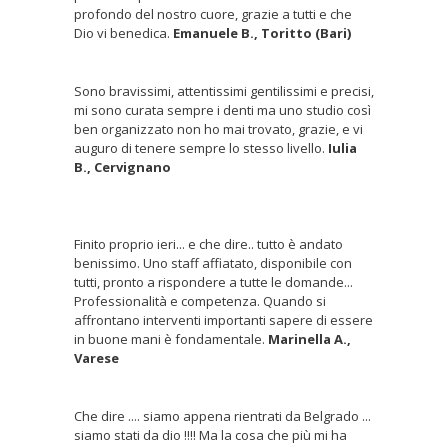
profondo del nostro cuore, grazie a tutti e che
Dio vi benedica.
Emanuele B., Toritto (Bari)
Sono bravissimi, attentissimi gentilissimi e precisi,
mi sono curata sempre i denti ma uno studio così
ben organizzato non ho mai trovato, grazie, e vi
auguro di tenere sempre lo stesso livello.
Iulia
B., Cervignano
Finito proprio ieri... e che dire.. tutto è andato
benissimo. Uno staff affiatato, disponibile con
tutti, pronto a rispondere a tutte le domande...
Professionalità e competenza. Quando si
affrontano interventi importanti sapere di essere
in buone mani è fondamentale.
Marinella A.,
Varese
Che dire .... siamo appena rientrati da Belgrado ...
siamo stati da dio !!!! Ma la cosa che più mi ha