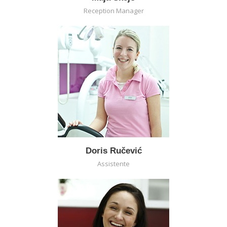
Reception Manager
Doris Ručević
Assistente