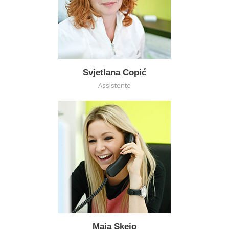
Svjetlana Copić
Assistente
Maja Skejo