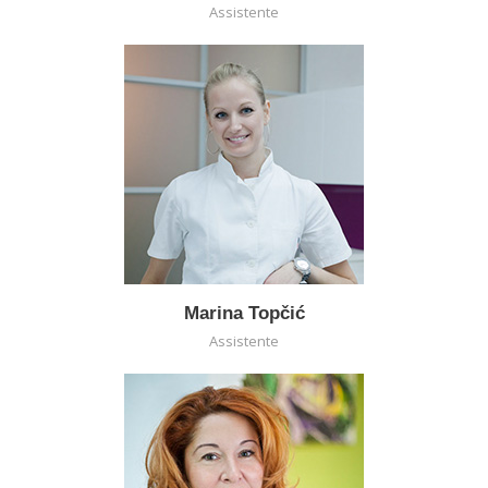
Assistente
Marina Topčić
Assistente