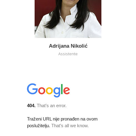
Adrijana Nikolić
Assistente