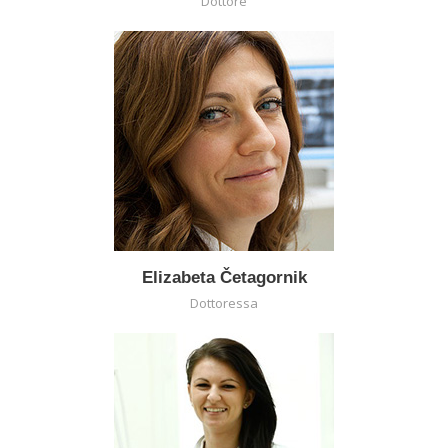
Dottore
Elizabeta Četagornik
Dottoressa