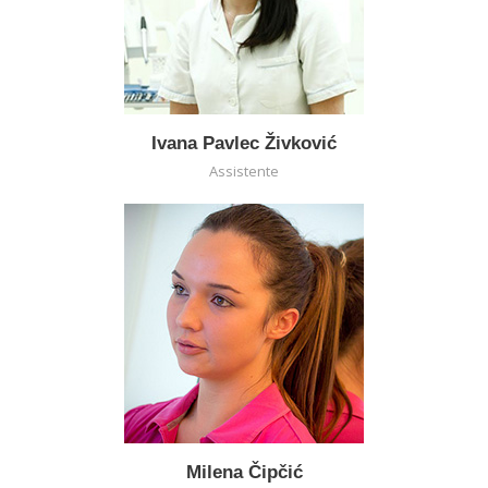
Ivana Pavlec Živković
Assistente
Milena Čipčić