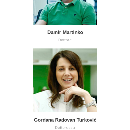
Damir Martinko
Dottore
Gordana Radovan Turković
Dottoressa