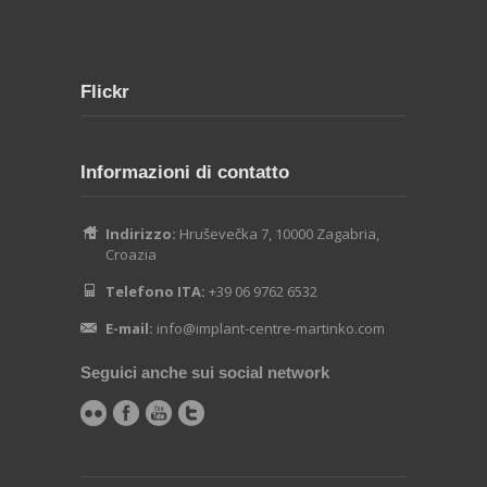
Flickr
Informazioni di contatto
Indirizzo:
Hruševečka 7, 10000 Zagabria,
Croazia
Telefono ITA:
+39 06 9762 6532
E-mail:
info@implant-centre-martinko.com
Seguici anche sui social network