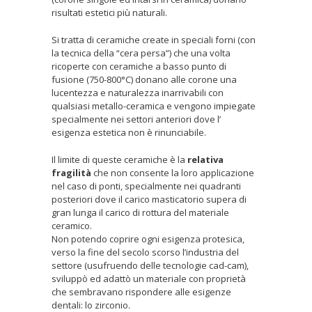
risultati estetici più naturali.
Si tratta di ceramiche create in speciali forni (con
la tecnica della “cera persa”) che una volta
ricoperte con ceramiche a basso punto di
fusione (750-800°C) donano alle corone una
lucentezza e naturalezza inarrivabili con
qualsiasi metallo-ceramica e vengono impiegate
specialmente nei settori anteriori dove l’
esigenza estetica non è rinunciabile.
Il limite di queste ceramiche è la
relativa
fragilità
che non consente la loro applicazione
nel caso di ponti, specialmente nei quadranti
posteriori dove il carico masticatorio supera di
gran lunga il carico di rottura del materiale
ceramico.
Non potendo coprire ogni esigenza protesica,
verso la fine del secolo scorso l’industria del
settore (usufruendo delle tecnologie cad-cam),
sviluppò ed adattò un materiale con proprietà
che sembravano rispondere alle esigenze
dentali: lo zirconio.