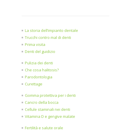
La storia dell’impianto dentale
Trucchi contro mal di denti
Prima visita
Denti del guidizio
Pulizia dei denti
Che cosa halitosis?
Parodontologia
Curettage
Gomma protettiva per i denti
Cancro della bocca
Cellule staminali nei denti
Vitamina D e gengive malate
Fertilità e salute orale