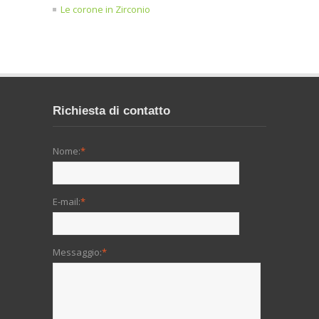
Le corone in Zirconio
Richiesta di contatto
Nome:
*
E-mail:
*
Messaggio:
*