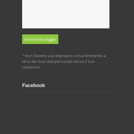
*
Non faremo uso improprio o trasferimento a
terzi dei Suoi dati personali senza il Suo
consenso.
Facebook