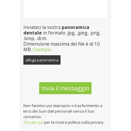
Inviateci la vostra
panoramica
dentale
in formato .jpg, .jpeg, .png,
.bmp, .dcm.
Dimensione massima del file è di 10
MB.
Esempio.
allega panoramica
Non faremo uso improprio o trasferimento a
terzi dei Suoi dati personali senza il Suo
consenso.
Cliccate qui
per la nostra politica sulla privacy.