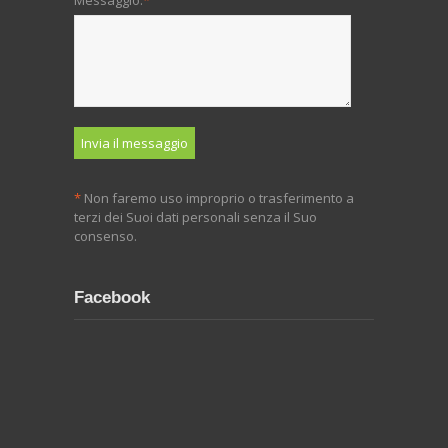
*
Non faremo uso improprio o trasferimento a
terzi dei Suoi dati personali senza il Suo
consenso.
Facebook