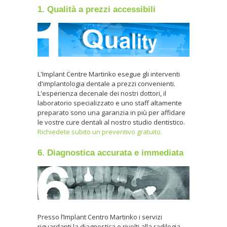
1. Qualità a prezzi accessibili
L'Implant Centre Martinko esegue gli interventi
d'implantologia dentale a prezzi convenienti.
L'esperienza decenale dei nostri dottori, il
laboratorio specializzato e uno staff altamente
preparato sono una garanzia in più per affidare
le vostre cure dentali al nostro studio dentistico.
Richiedete subito un preventivo gratuito.
6. Diagnostica accurata e immediata
Presso l’Implant Centro Martinko i servizi
riguardanti la diagnostica e rivolti alla radilogia