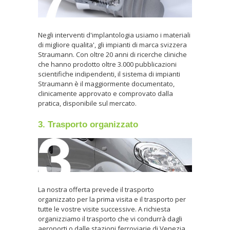
Negli interventi d'implantologia usiamo i materiali
di migliore qualita', gli impianti di marca svizzera
Straumann. Con oltre 20 anni di ricerche cliniche
che hanno prodotto oltre 3.000 pubblicazioni
scientifiche indipendenti, il sistema di impianti
Straumann è il maggiormente documentato,
clinicamente approvato e comprovato dalla
pratica, disponibile sul mercato.
3. Trasporto organizzato
La nostra offerta prevede il trasporto
organizzato per la prima visita e il trasporto per
tutte le vostre visite successive. A richiesta
organizziamo il trasporto che vi condurrà dagli
aeroporti o dalle stazioni ferroviarie di Venezia,