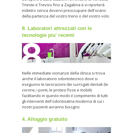
Trieste e Treviso fino a Zagabria e vi riporterà
indietro senza dovervi preoccupare dell'orario
della partenza del vostro treno o del vostro volo.
8. Laboratori attrezzati con le
tecnologie piu' recenti
Nelle immediate vicinanze della clinica si trova
anche il laboratorio odontotecnico dove si
eseguono le lavorazioni dei surrogati dentali (le
corone, i ponti, le protesi fisse e mobili)
facilitando in questo modo il compimento di tutti
gli interventi dell'odontoiatria moderna di cui i
nostri pazienti avranno bisogno.
4. Alloggio gratuito