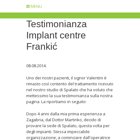
MENU
Testimonianza
Implant centre
Frankić
08.08.2014.
Uno dei nostri pazienti, il signor Valentini è
rimasto così contento del trattamento ricevuto
nel nostro studio di Spalato che ha voluto che
mettessimo la sua testimonianza sulla nostra
pagina. La riportiamo in seguito:
Dopo 4 anni dalla mia prima esperienza a
Zagabria, dal Dottor Martinko, decido di
provare la sede di Spalato, questa volta per
degli impianti. Stessa impeccabile
organizzazione, a cominciare dall'operatrice