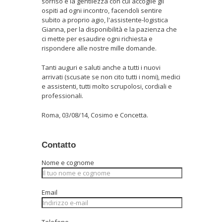
sorriso e la gentilezza con cui accoglie gli
ospiti ad ogni incontro, facendoli sentire
subito a proprio agio, l'assistente-logistica
Gianna, per la disponibilità e la pazienza che
ci mette per esaudire ogni richiesta e
rispondere alle nostre mille domande.
Tanti auguri e saluti anche a tutti i nuovi
arrivati (scusate se non cito tutti i nomi), medici
e assistenti, tutti molto scrupolosi, cordiali e
professionali.
Roma, 03/08/14, Cosimo e Concetta.
Contatto
Nome e cognome
Email