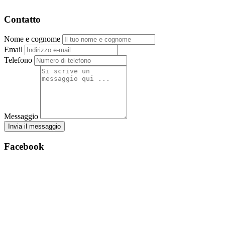
Contatto
Nome e cognome
Email
Telefono
Messaggio
Invia il messaggio
Facebook