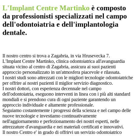
L'Implant Centre Martinko
è composto
da professionisti specializzati nel campo
dell'odontoiatria e dell'implantologia
dentale.
Il nostro centro si trova a Zagabria, in via Hrusevecka 7.
L'Implant Centre Martinko, clinica odontoiatrica all'avanguardia
situata vicino al centro di Zagabria, assicura ai suoi pazienti
approccio personalizzato in un'atmosfera piacevole e rilassata.
I nostri studi sono attrezzati con le migliori tecnologie odontoiatriche
per offrire ai nostri pazienti il miglior servizio diagnostico.
I nostri dottori, con esperienza decennale nel campo
dell'odontoiatria, eseguono interventi in linea con i più alti standard
mondiali e si prendono cura di ogni paziente garantendo un
approccio individuale e altamente professionale.
Seguiamo costantemente i progressi della scienza e nel campo delle
nuove tecnologie e investiamo continuativamente
nell'aggiornamento e perfezionamento dei nostri esperti, nelle
attrezzature d'avanguardia e nei materiali certificati e innovativi.
Il nostro Centro e' in grado di offrirvi un servizio odontoiatrico