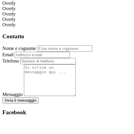
Overly
Overly
Overly
Overly
Overly
Contatto
Nome e cognome
Email
Telefono
Messaggio
Invia il messaggio
Facebook