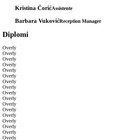
Kristina Ćorić
Assistente
Barbara Vuković
Reception Manager
Diplomi
Overly
Overly
Overly
Overly
Overly
Overly
Overly
Overly
Overly
Overly
Overly
Overly
Overly
Overly
Overly
Overly
Overly