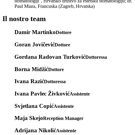
stomatologiji”, Hrvatsko društvo za estetsku stomatologiju; dr.
Paul Miara, Francuska (Zagreb, Hrvatska)
Il nostro team
Damir Martinko
Dottore
Goran Jovičević
Dottore
Gordana Radovan Turković
Dottoressa
Borna Midžić
Dottore
Ivana Razić
Dottoressa
Ivana Pavlec Živković
Assistente
Svjetlana Copić
Assistente
Maja Skejo
Reception Manager
Adrijana Nikolić
Assistente