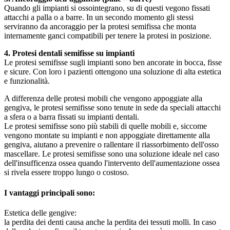
Quando gli impianti si ossointegrano, su di questi vegono fissati
attacchi a palla o a barre. In un secondo momento gli stessi
serviranno da ancoraggio per la protesi semifissa che monta
internamente ganci compatibili per tenere la protesi in posizione.
4. Protesi dentali semifisse su impianti
Le protesi semifisse sugli impianti sono ben ancorate in bocca, fisse
e sicure. Con loro i pazienti ottengono una soluzione di alta estetica
e funzionalità.
A differenza delle protesi mobili che vengono appoggiate alla
gengiva, le protesi semifisse sono tenute in sede da speciali attacchi
a sfera o a barra fissati su impianti dentali.
Le protesi semifisse sono più stabili di quelle mobili e, siccome
vengono montate su impianti e non appoggiate direttamente alla
gengiva, aiutano a prevenire o rallentare il riassorbimento dell'osso
mascellare. Le protesi semifisse sono una soluzione ideale nel caso
dell'insufficenza ossea quando l'intervento dell'aumentazione ossea
si rivela essere troppo lungo o costoso.
I vantaggi principali sono:
Estetica delle gengive:
la perdita dei denti causa anche la perdita dei tessuti molli. In caso