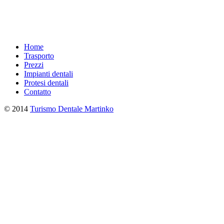
Home
Trasporto
Prezzi
Impianti dentali
Protesi dentali
Contatto
© 2014
Turismo Dentale Martinko