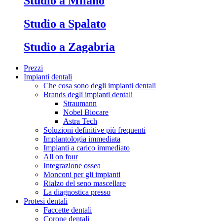
Studio a Milano
Studio a Spalato
Studio a Zagabria
Prezzi
Impianti dentali
Che cosa sono degli impianti dentali
Brands degli impianti dentali
Straumann
Nobel Biocare
Astra Tech
Soluzioni definitive più frequenti
Implantologia immediata
Impianti a carico immediato
All on four
Integrazione ossea
Monconi per gli impianti
Rialzo del seno mascellare
La diagnostica presso
Protesi dentali
Faccette dentali
Corone dentali