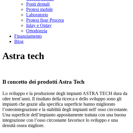
Ponti dentali
Protesi mobile
Laboratorio
Protesi fisse Procera
Inlay e Onlay
Ortodonzia
Finanziamento
Blog
Astra tech
Il concetto dei prodotti Astra Tech
Lo sviluppo e la produzione degli impianti ASTRA TECH dura da
oltre trent’anni. Il risultato della ricerca e dello sviluppo sono gli
impianti che grazie alla specifica superficie hanno migliorato
l’osteointegrazione e la stabilità degli impianti nell' osso circostante.
Una superficie dell’impianto appositamente trattata con una buona
integrazione con l’osso circostante favorisce lo sviluppo e una
densità ossea migliore.