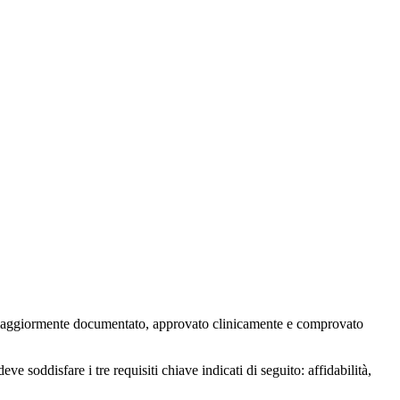
nti maggiormente documentato, approvato clinicamente e comprovato
ve soddisfare i tre requisiti chiave indicati di seguito: affidabilità,