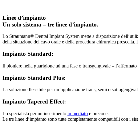
Linee d’impianto
Un solo sistema – tre linee d’impianto.
Lo Straumann® Dental Implant System mette a disposizione dell’utilizza
della situazione del cavo orale e della procedura chirurgica prescelta
Impianto Standard:
Il pioniere nella guarigione ad una fase o transgengivale – l’affermat
Impianto Standard Plus:
La soluzione flessibile per un’applicazione trans, semi o sottogengival
Impianto Tapered Effect:
Lo specialista per un inserimento
immediato
e precoce.
Le tre linee d’impianto sono tutte completamente compatibili con i sis