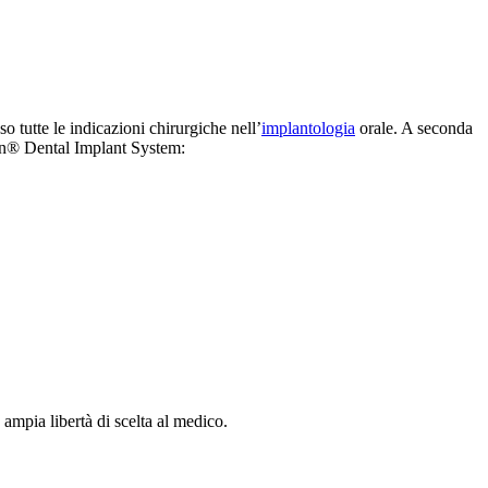
 tutte le indicazioni chirurgiche nell’
implantologia
orale. A seconda
mann® Dental Implant System:
ampia libertà di scelta al medico.