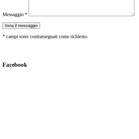
Messaggio
*
Invia il messaggio
*
campi sono contrassegnati come richiesto.
Facebook