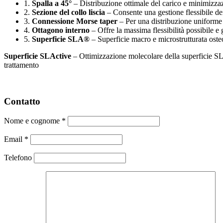
1.
Spalla a 45°
– Distribuzione ottimale del carico e minimizzaz
2.
Sezione del collo liscia
– Consente una gestione flessibile dei
3.
Connessione Morse taper
– Per una distribuzione uniforme d
4.
Ottagono interno
– Offre la massima flessibilità possibile e 
5.
Superficie SLA®
– Superficie macro e microstrutturata oste
Superficie SLActive
– Ottimizzazione molecolare della superficie SL
trattamento
Contatto
Nome e cognome
*
Email
*
Telefono