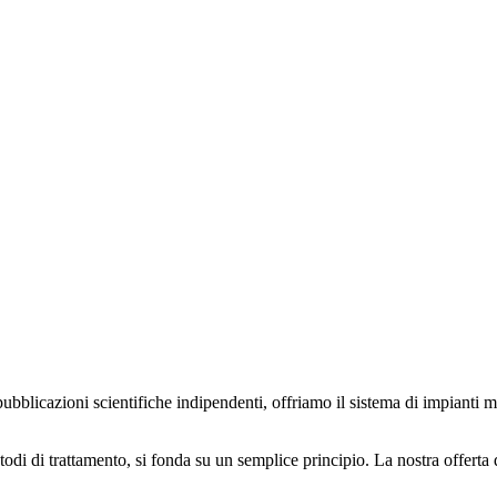
 pubblicazioni scientifiche indipendenti, offriamo il sistema di impia
odi di trattamento, si fonda su un semplice principio. La nostra offerta de