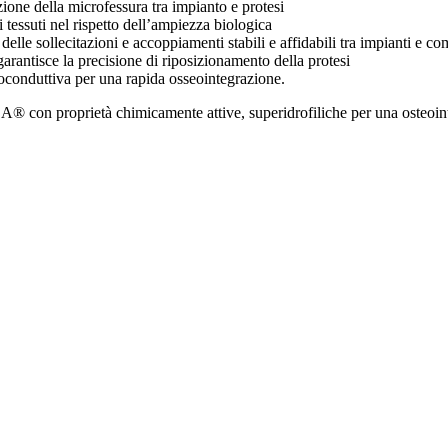
ione della microfessura tra impianto e protesi
 tessuti nel rispetto dell’ampiezza biologica
elle sollecitazioni e accoppiamenti stabili e affidabili tra impianti e 
garantisce la precisione di riposizionamento della protesi
oconduttiva per una rapida osseointegrazione.
A® con proprietà chimicamente attive, superidrofiliche per una osteoin