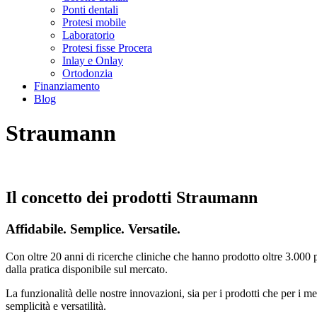
Ponti dentali
Protesi mobile
Laboratorio
Protesi fisse Procera
Inlay e Onlay
Ortodonzia
Finanziamento
Blog
Straumann
Il concetto dei prodotti Straumann
Affidabile. Semplice. Versatile.
Con oltre 20 anni di ricerche cliniche che hanno prodotto oltre 3.000
dalla pratica disponibile sul mercato.
La funzionalità delle nostre innovazioni, sia per i prodotti che per i met
semplicità e versatilità.