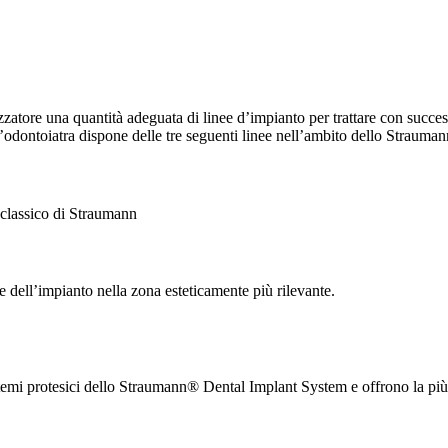
tore una quantità adeguata di linee d’impianto per trattare con successo
, l’odontoiatra dispone delle tre seguenti linee nell’ambito dello Strau
o classico di Straumann
e dell’impianto nella zona esteticamente più rilevante.
temi protesici dello Straumann® Dental Implant System e offrono la più 