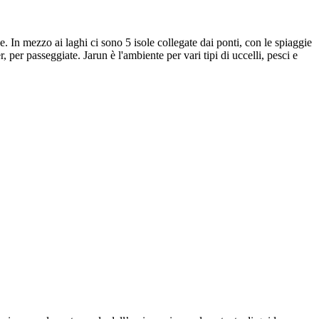
de. In mezzo ai laghi ci sono 5 isole collegate dai ponti, con le spiaggie
, per passeggiate. Jarun è l'ambiente per vari tipi di uccelli, pesci e