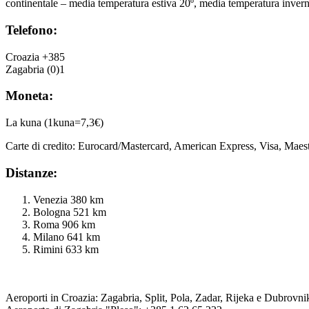
continentale – media temperatura estiva 20º, media temperatura invern
Telefono:
Croazia +385
Zagabria (0)1
Moneta:
La kuna (1kuna=7,3€)
Carte di credito: Eurocard/Mastercard, American Express, Visa, Maest
Distanze:
Venezia 380 km
Bologna 521 km
Roma 906 km
Milano 641 km
Rimini 633 km
Aeroporti in Croazia: Zagabria, Split, Pola, Zadar, Rijeka e Dubrovni