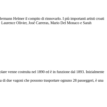
mann Helmer il compito di rinnovarlo. I più importanti artisti croati
come Laurence Olivier, José Carreras, Mario Del Monaco e Sarah
icolare venne costruita nel 1890 ed è in funzione dal 1893. Inizialmente
ata di due vagoni che possono trasportare ognuno 28 passeggeri, è una