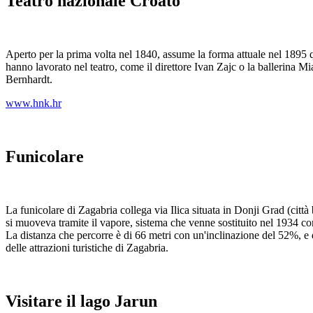
Teatro nazionale Croato
Aperto per la prima volta nel 1840, assume la forma attuale nel 1895 
hanno lavorato nel teatro, come il direttore Ivan Zajc o la ballerina 
Bernhardt.
www.hnk.hr
Funicolare
La funicolare di Zagabria collega via Ilica situata in Donji Grad (citt
si muoveva tramite il vapore, sistema che venne sostituito nel 1934 con l
La distanza che percorre è di 66 metri con un'inclinazione del 52%, e
delle attrazioni turistiche di Zagabria.
Visitare il lago Jarun