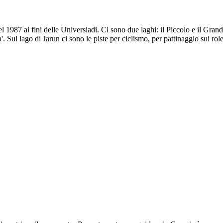
nel 1987 ai fini delle Universiadi. Ci sono due laghi: il Piccolo e il Gran
. Sul lago di Jarun ci sono le piste per ciclismo, per pattinaggio sui roler