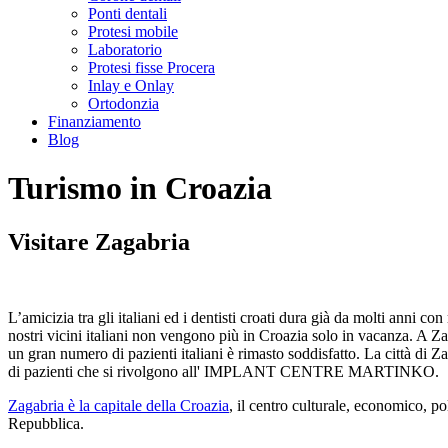
Ponti dentali
Protesi mobile
Laboratorio
Protesi fisse Procera
Inlay e Onlay
Ortodonzia
Finanziamento
Blog
Turismo in Croazia
Visitare Zagabria
L’amicizia tra gli italiani ed i dentisti croati dura già da molti anni c
nostri vicini italiani non vengono più in Croazia solo in vacanza. A 
un gran numero di pazienti italiani è rimasto soddisfatto. La città di 
di pazienti che si rivolgono all' IMPLANT CENTRE MARTINKO.
Zagabria è la capitale della Croazia
, il centro culturale, economico, p
Repubblica.