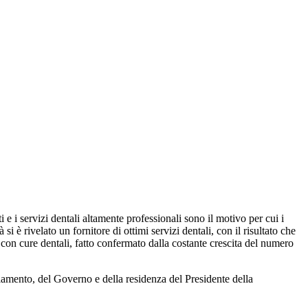
i e i servizi dentali altamente professionali sono il motivo per cui i
ivelato un fornitore di ottimi servizi dentali, con il risultato che
 con cure dentali, fatto confermato dalla costante crescita del numero
rlamento, del Governo e della residenza del Presidente della