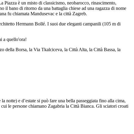
. La Piazza è un misto di classicismo, neobarocco, rinascimento,
no il bano di ritorno da una battaglia chiese ad una ragazza di nome
tana fu chiamata Mandusevac e la città Zagreb.
 architetto Hermann Bollé. I suoi due eleganti campanili (105 m di
i a quello'ora!
 della Borsa, la Via Tkalciceva, la Città Alta, la Città Bassa, la
a notte) e d’estate si può fare una bella passeggiata fino alla cima,
r cui le persone chiamano Zagabria la Città Bianca. Gli sciatori croati