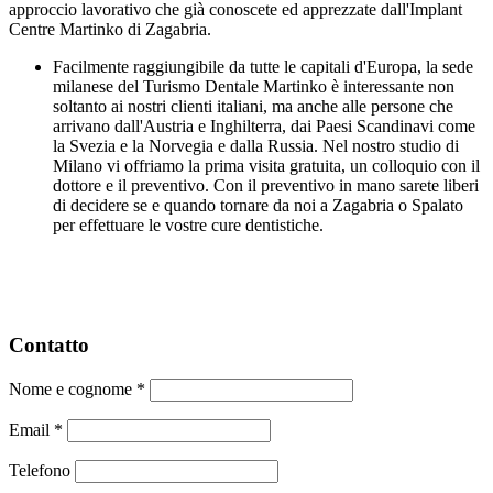
approccio lavorativo che già conoscete ed apprezzate dall'Implant
Centre Martinko di Zagabria.
Facilmente raggiungibile da tutte le capitali d'Europa, la sede
milanese del Turismo Dentale Martinko è interessante non
soltanto ai nostri clienti italiani, ma anche alle persone che
arrivano dall'Austria e Inghilterra, dai Paesi Scandinavi come
la Svezia e la Norvegia e dalla Russia. Nel nostro studio di
Milano vi offriamo la prima visita gratuita, un colloquio con il
dottore e il preventivo. Con il preventivo in mano sarete liberi
di decidere se e quando tornare da noi a Zagabria o Spalato
per effettuare le vostre cure dentistiche.
Contatto
Nome e cognome
*
Email
*
Telefono