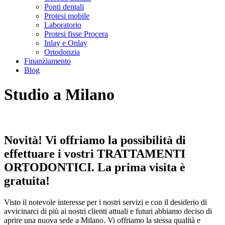
Ponti dentali
Protesi mobile
Laboratorio
Protesi fisse Procera
Inlay e Onlay
Ortodonzia
Finanziamento
Blog
Studio a Milano
Novità! Vi offriamo la possibilità di
effettuare i vostri TRATTAMENTI
ORTODONTICI. La prima visita è
gratuita!
Visto il notevole interesse per i nostri servizi e con il desiderio di
avvicinarci di più ai nostri clienti attuali e futuri abbiamo deciso di
aprire una nuova sede a Milano. Vi offriamo la stessa qualità e