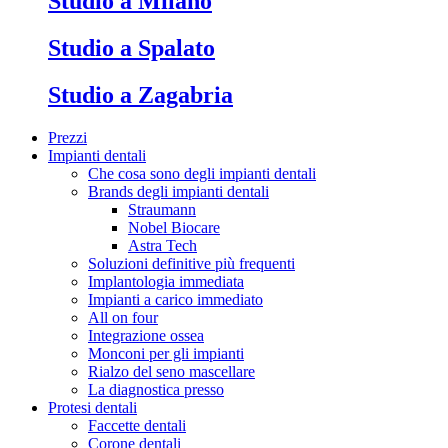
Studio a Milano
Studio a Spalato
Studio a Zagabria
Prezzi
Impianti dentali
Che cosa sono degli impianti dentali
Brands degli impianti dentali
Straumann
Nobel Biocare
Astra Tech
Soluzioni definitive più frequenti
Implantologia immediata
Impianti a carico immediato
All on four
Integrazione ossea
Monconi per gli impianti
Rialzo del seno mascellare
La diagnostica presso
Protesi dentali
Faccette dentali
Corone dentali