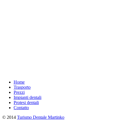
Home
Trasporto
Prezzi
Impianti dentali
Protesi dentali
Contatto
© 2014
Turismo Dentale Martinko