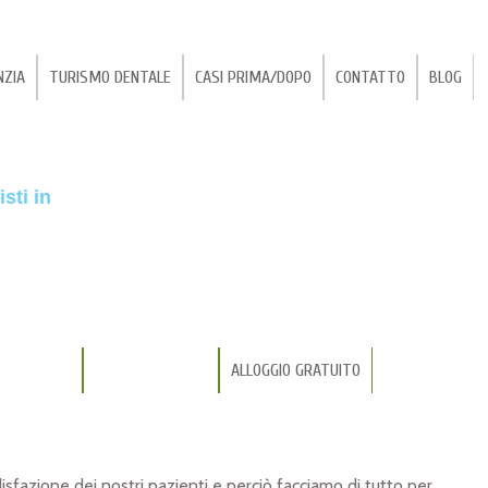
NZIA
TURISMO DENTALE
CASI PRIMA/DOPO
CONTATTO
BLOG
e per i dentisti in Croazia, sarà v
sti in
…. I dentisti di Zagabria- Croazia ricevono la migliore istruz
riconosciuta in tutto il mondo….
un dente fatto in Italia, ne potete
A ESTETICA
PROTESI DENTALI
ALLOGGIO GRATUITO
A Zagabria ho ricevuto i denti che volevo per 3 200 €, gli st
mi costerebbero 12 400 €….
sfazione dei nostri pazienti e perciò facciamo di tutto per